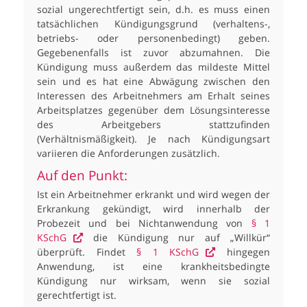
sozial ungerechtfertigt sein, d.h. es muss einen
tatsächlichen Kündigungsgrund (verhaltens-,
betriebs- oder personenbedingt) geben.
Gegebenenfalls ist zuvor abzumahnen. Die
Kündigung muss außerdem das mildeste Mittel
sein und es hat eine Abwägung zwischen den
Interessen des Arbeitnehmers am Erhalt seines
Arbeitsplatzes gegenüber dem Lösungsinteresse
des Arbeitgebers stattzufinden
(Verhältnismäßigkeit). Je nach Kündigungsart
variieren die Anforderungen zusätzlich.
Auf den Punkt:
Ist ein Arbeitnehmer erkrankt und wird wegen der
Erkrankung gekündigt, wird innerhalb der
Probezeit und bei Nichtanwendung von
§ 1
KSchG
die Kündigung nur auf „Willkür“
überprüft. Findet
§ 1 KSchG
hingegen
Anwendung, ist eine krankheitsbedingte
Kündigung nur wirksam, wenn sie sozial
gerechtfertigt ist.