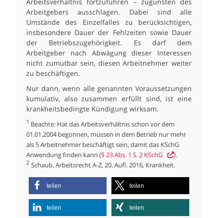
Arbeitsverhältnis fortzuführen – zugunsten des
Arbeitgebers ausschlagen. Dabei sind alle
Umstände des Einzelfalles zu berücksichtigen,
insbesondere Dauer der Fehlzeiten sowie Dauer
der Betriebszugehörigkeit. Es darf dem
Arbeitgeber nach Abwägung dieser Interessen
nicht zumutbar sein, diesen Arbeitnehmer weiter
zu beschäftigen.
Nur dann, wenn alle genannten Voraussetzungen
kumulativ, also zusammen erfüllt sind, ist eine
krankheitsbedingte Kündigung wirksam.
1
Beachte: Hat das Arbeitsverhältnis schon vor dem
01.01.2004 begonnen, müssen in dem Betrieb nur mehr
als 5 Arbeitnehmer beschäftigt sein, damit das KSchG
Anwendung finden kann (
§ 23 Abs. 1 S. 2 KSchG
).
2
Schaub, Arbeitsrecht A-Z, 20. Aufl. 2016, Krankheit.
teilen
teilen
teilen
teilen