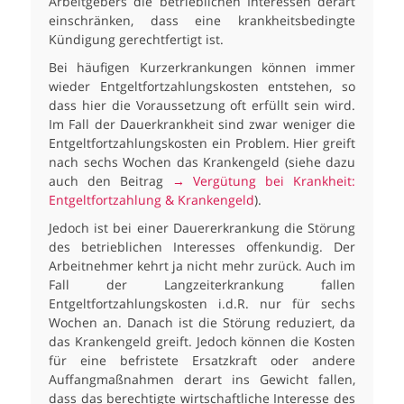
Arbeitgebers die betrieblichen Interessen derart
einschränken, dass eine krankheitsbedingte
Kündigung gerechtfertigt ist.
Bei häufigen Kurzerkrankungen können immer
wieder Entgeltfortzahlungskosten entstehen, so
dass hier die Voraussetzung oft erfüllt sein wird.
Im Fall der Dauerkrankheit sind zwar weniger die
Entgeltfortzahlungskosten ein Problem. Hier greift
nach sechs Wochen das Krankengeld (siehe dazu
auch den Beitrag
→ Vergütung bei Krankheit:
Entgeltfortzahlung & Krankengeld
).
Jedoch ist bei einer Dauererkrankung die Störung
des betrieblichen Interesses offenkundig. Der
Arbeitnehmer kehrt ja nicht mehr zurück. Auch im
Fall der Langzeiterkrankung fallen
Entgeltfortzahlungskosten i.d.R. nur für sechs
Wochen an. Danach ist die Störung reduziert, da
das Krankengeld greift. Jedoch können die Kosten
für eine befristete Ersatzkraft oder andere
Auffangmaßnahmen derart ins Gewicht fallen,
dass das berechtigte wirtschaftliche Interesse des