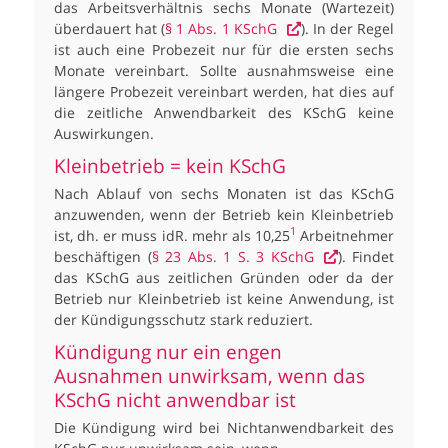
das Arbeitsverhältnis sechs Monate (Wartezeit)
überdauert hat (
§ 1 Abs. 1 KSchG
). In der Regel
ist auch eine Probezeit nur für die ersten sechs
Monate vereinbart. Sollte ausnahmsweise eine
längere Probezeit vereinbart werden, hat dies auf
die zeitliche Anwendbarkeit des KSchG keine
Auswirkungen.
Kleinbetrieb = kein KSchG
Nach Ablauf von sechs Monaten ist das KSchG
anzuwenden, wenn der Betrieb kein Kleinbetrieb
1
ist, dh. er muss idR. mehr als 10,25
Arbeitnehmer
beschäftigen (
§ 23 Abs. 1 S. 3 KSchG
). Findet
das KSchG aus zeitlichen Gründen oder da der
Betrieb nur Kleinbetrieb ist keine Anwendung, ist
der Kündigungsschutz stark reduziert.
Kündigung nur ein engen
Ausnahmen unwirksam, wenn das
KSchG nicht anwendbar ist
Die Kündigung wird bei Nichtanwendbarkeit des