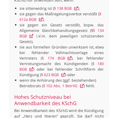
KSchG nur unwirksam sein, wenn
sie sittenwidrig ist (
§ 138 BGB
),
sie gegen das Maßregelungsverbot verstößt (
§
612a BGB
),
sie gegen ein Gesetz verstößt, bspw. das
Allgemeine Gleichbehandlungsgesetz (§
§ 134
BGB
i.V.m. dem jeweiligen schützenden
Gesetz),
sie aus formellen Gründen unwirksam ist, etwa
bei fehlender Vollmachtsvorlage eines
Vertreters (
§ 174 BGB
), bei fehlender
Vertretungsmacht des Kündigenden (
§ 180
BGB
) oder bei fehlender Schriftform der
Kündigung (
§ 623 BGB
) oder
wenn die Anhörung des (ggf. bestehenden)
Betriebsrats (
§ 102 Abs. 1 BetrVG
) fehlt.
Hohes Schutzniveau bei
Anwendbarkeit des KSchG
Bei Anwendbarkeit des KSchG wird die Kündigung
auf „Herz und Nieren“ geprüft. Sie darf nicht